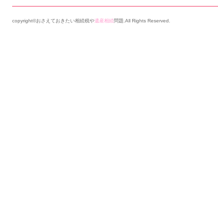
copyright©おさえておきたい相続税や
遺産相続
問題.All Rights Reserved.