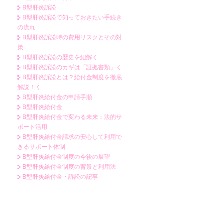
B型肝炎訴訟
B型肝炎訴訟で知っておきたい手続き
の流れ
B型肝炎訴訟時の費用リスクとその対
策
B型肝炎訴訟の歴史を紐解く
B型肝炎訴訟のカギは「証拠書類」く
B型肝炎訴訟とは？給付金制度を徹底
解説！く
B型肝炎給付金の申請手順
B型肝炎給付金
B型肝炎給付金で変わる未来：法的サ
ポート活用
B型肝炎給付金請求の安心して利用で
きるサポート体制
B型肝炎給付金制度の今後の展望
B型肝炎給付金制度の背景と利用法
B型肝炎給付金・訴訟の記事