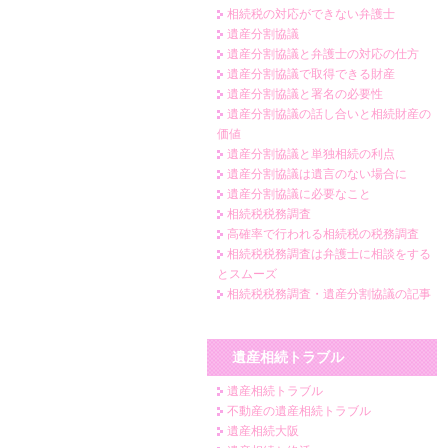
相続税の対応ができない弁護士
遺産分割協議
遺産分割協議と弁護士の対応の仕方
遺産分割協議で取得できる財産
遺産分割協議と署名の必要性
遺産分割協議の話し合いと相続財産の
価値
遺産分割協議と単独相続の利点
遺産分割協議は遺言のない場合に
遺産分割協議に必要なこと
相続税税務調査
高確率で行われる相続税の税務調査
相続税税務調査は弁護士に相談をする
とスムーズ
相続税税務調査・遺産分割協議の記事
遺産相続トラブル
遺産相続トラブル
不動産の遺産相続トラブル
遺産相続大阪