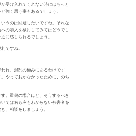
手が受け入れてくれない時にはもっと
いと強く思う事もあるでしょう。
というのは回避したいですね。それな
険への加入を検討してみてはどうでし
身近に感じられるでしょう。
便利ですね。
奪われ、混乱の極みにあるわけです
す。やっておかなかったために、のち
です。重傷の場合ほど、そうするべき
ついては右も左もわからない被害者を
動き、相談をしましょう。