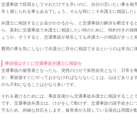
交通事故で怪我をしてそれだけでも辛いのに、自分の言いたい事を相
辛く感じられる事もあるでしょう。そんな時にこそ弁護士に相談した
弁護士に相談するとお金がかかるから、と交通事故の解決を断念する
ら、真剣に交通事故で弁護士に相談したい時のために、特約付きの保
ょうか。そうすると、交通事故が発生しても弁護士への相談がきっと
費用の事を気にしないで弁護士に存分に相談できるというのは本当に
事故後はすぐに交通事故弁護士に相談を
交通事故の被害者となったら、突然のけがで呆然自失となり、日常を
が、事故後すぐにやっておかなければならないことは、山ほどありま
のち不利になることはかなり多いです。
それを避けるためには、事故直後から交通事故弁護士に相談すること
です。交通事故弁護士は、けがをして動けず、交通事故の諸手続きに
守るため、的確な対応をします。被害者が入院している場合は周囲が