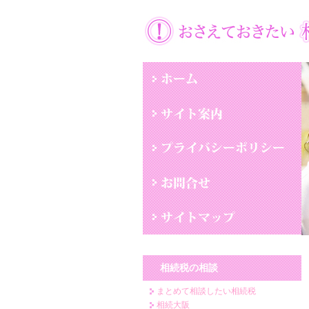
相続税の相談
まとめて相談したい相続税
相続大阪