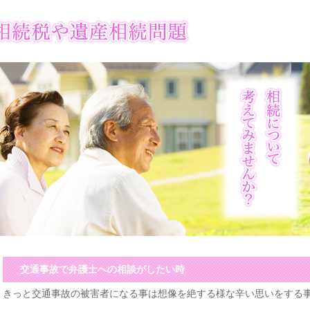
交通事故で弁護士への相談がしたい時
きっと交通事故の被害者になる事は想像を絶する様な辛い思いをする